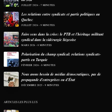
JUILLET 2026
7 MINUTES
Les relations entre syndicats et partis politiques au
Québec
JUILLET 2026
9 MINUTES
Faire sens dans la crise: le PTB et l’héritage militant
syndical dans la sidérurgie liégeoise
MARS 2026
8 MINUTES
Polarisation du champ syndical: relations syndicats-
partis en Turquie
FÉVRIER 2026
8 MINUTES
Nous avons besoin de médias démocratiques, pas de
propagande d’entreprises ou d’État
DÉCEMBRE 2025
9 MINUTES
ARTICLES LES PLUS LUS