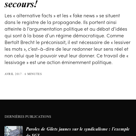
secours!
Les « alternative facts » et les « fake news » se situent
dans le registre de la propagande. Ils portent ainsi
atteinte à l’argumentation politique et au débat d’idées
qui sont à la base d’un régime démocratique. Comme
Bertolt Brecht le préconisait, il est nécessaire de « lessiver
les mots », c’est-à-dire de leur redonner leur sens réel et
non celui que le pouvoir veut leur donner. Ce travail de «
lessivage » est une action éminemment politique.
AVRIL 2017
6 MINUTES
DERNIÈRES PUBLICATIONS
Paroles de Gilets jaunes sur le syndicalisme : l’exemple
du SGJ