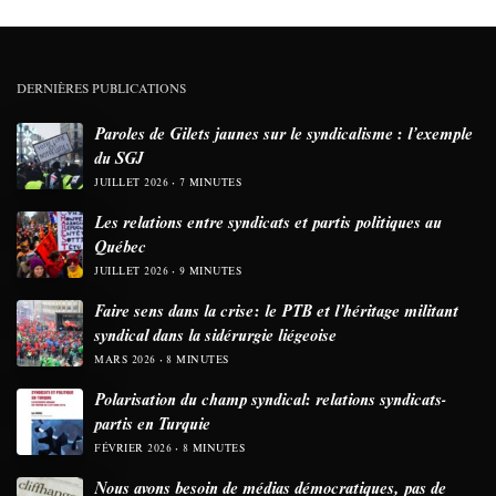
DERNIÈRES PUBLICATIONS
Paroles de Gilets jaunes sur le syndicalisme : l’exemple
du SGJ
JUILLET 2026
7 MINUTES
Les relations entre syndicats et partis politiques au
Québec
JUILLET 2026
9 MINUTES
Faire sens dans la crise: le PTB et l’héritage militant
syndical dans la sidérurgie liégeoise
MARS 2026
8 MINUTES
Polarisation du champ syndical: relations syndicats-
partis en Turquie
FÉVRIER 2026
8 MINUTES
Nous avons besoin de médias démocratiques, pas de