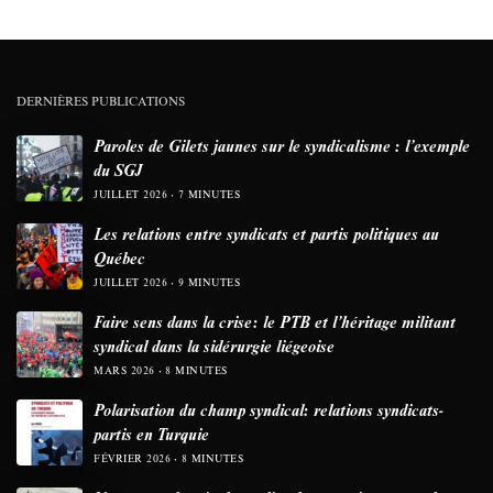
DERNIÈRES PUBLICATIONS
Paroles de Gilets jaunes sur le syndicalisme : l’exemple
du SGJ
JUILLET 2026
7 MINUTES
Les relations entre syndicats et partis politiques au
Québec
JUILLET 2026
9 MINUTES
Faire sens dans la crise: le PTB et l’héritage militant
syndical dans la sidérurgie liégeoise
MARS 2026
8 MINUTES
Polarisation du champ syndical: relations syndicats-
partis en Turquie
FÉVRIER 2026
8 MINUTES