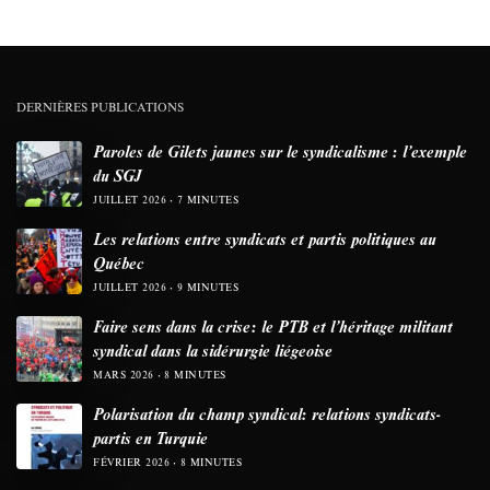
DERNIÈRES PUBLICATIONS
Paroles de Gilets jaunes sur le syndicalisme : l’exemple
du SGJ
JUILLET 2026
7 MINUTES
Les relations entre syndicats et partis politiques au
Québec
JUILLET 2026
9 MINUTES
Faire sens dans la crise: le PTB et l’héritage militant
syndical dans la sidérurgie liégeoise
MARS 2026
8 MINUTES
Polarisation du champ syndical: relations syndicats-
partis en Turquie
FÉVRIER 2026
8 MINUTES