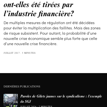
ont-elles été tirées par
l’industrie financière?
De multiples mesures de régulation ont été décidées
pour éviter la multiplication des faillites. Mais des zones
de risque subsistent. Pour autant, la probabilité d’une
nouvelle crise économique semble plus forte que celle
d’une nouvelle crise financière.
JUILLET 2017
5 MINUTES
DERNIÈRES PUBLICATIONS
Paroles de Gilets jaunes sur le syndicalisme : l’exemple
du SGJ
JUILLET 2026
7 MINUTES