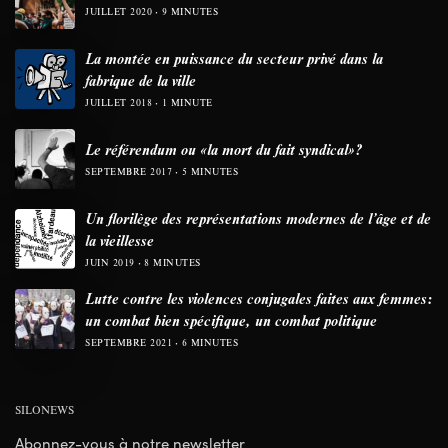
JUILLET 2020
9 MINUTES
La montée en puissance du secteur privé dans la
fabrique de la ville
JUILLET 2018
1 MINUTE
Le référendum ou «la mort du fait syndical»?
SEPTEMBRE 2017
5 MINUTES
Un florilège des représentations modernes de l’âge et de
la vieillesse
JUIN 2019
8 MINUTES
Lutte contre les violences conjugales faites aux femmes:
un combat bien spécifique, un combat politique
SEPTEMBRE 2021
6 MINUTES
SILONEWS
Abonnez-vous à notre newsletter