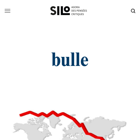
bulle