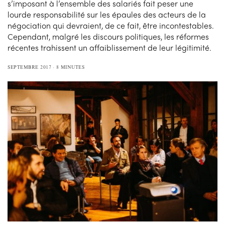
s’imposant à l’ensemble des salariés fait peser une
lourde responsabilité sur les épaules des acteurs de la
négociation qui devraient, de ce fait, être incontestables.
Cependant, malgré les discours politiques, les réformes
récentes trahissent un affaiblissement de leur légitimité.
SEPTEMBRE 2017
8 MINUTES