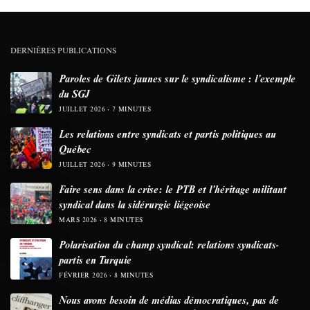
DERNIÈRES PUBLICATIONS
Paroles de Gilets jaunes sur le syndicalisme : l’exemple
du SGJ
JUILLET 2026
7 MINUTES
Les relations entre syndicats et partis politiques au
Québec
JUILLET 2026
9 MINUTES
Faire sens dans la crise: le PTB et l’héritage militant
syndical dans la sidérurgie liégeoise
MARS 2026
8 MINUTES
Polarisation du champ syndical: relations syndicats-
partis en Turquie
FÉVRIER 2026
8 MINUTES
Nous avons besoin de médias démocratiques, pas de