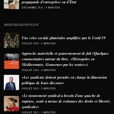
propagande d’entreprises ou d’État
DÉCEMBRE 2025
9 MINUTES
ARTICLES LES PLUS LUS
Une crise sociale planétaire amplifiée par le Covid-19
JUILLET 2020
6 MINUTES
Approche matérielle et gouvernement de fait (Quelques
commentaires autour du livre. «Métropoles en
Méditerranée. Gouverner par les rentes»)
JUILLET 2018
6 MINUTES
«Les syndicats doivent prendre en charge la dimension
politique de leurs discours»
JUILLET 2025
8 MINUTES
«Le mouvement syndical a besoin d’une gauche de
rupture, seule à même de redonner des droits et libertés
syndicales»
JUILLET 2025
3 MINUTES