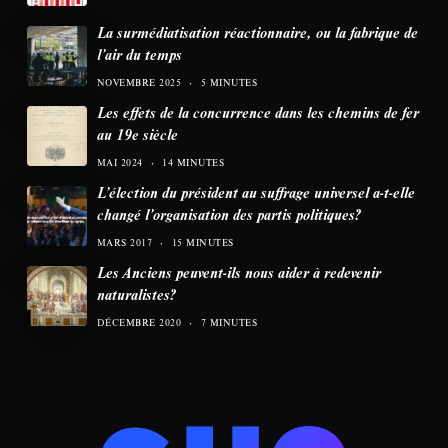
La surmédiatisation réactionnaire, ou la fabrique de
l’air du temps
NOVEMBRE 2025
5 MINUTES
Les effets de la concurrence dans les chemins de fer
au 19e siècle
MAI 2024
14 MINUTES
L’élection du président au suffrage universel a-t-elle
changé l’organisation des partis politiques?
MARS 2017
15 MINUTES
Les Anciens peuvent-ils nous aider à redevenir
naturalistes?
DÉCEMBRE 2020
7 MINUTES