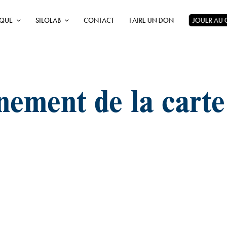
ÈQUE
SILOLAB
CONTACT
FAIRE UN DON
JOUER AU
ement de la carte