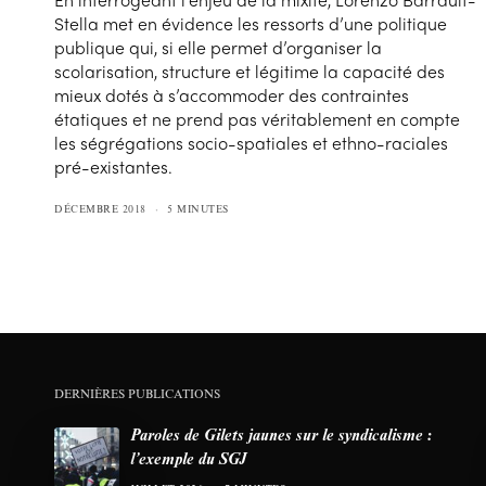
Stella met en évidence les ressorts d’une politique
publique qui, si elle permet d’organiser la
scolarisation, structure et légitime la capacité des
mieux dotés à s’accommoder des contraintes
étatiques et ne prend pas véritablement en compte
les ségrégations socio-spatiales et ethno-raciales
pré-existantes.
DÉCEMBRE 2018
5 MINUTES
DERNIÈRES PUBLICATIONS
Paroles de Gilets jaunes sur le syndicalisme :
l’exemple du SGJ