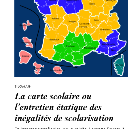
SILOMAG
La carte scolaire ou
l’entretien étatique des
inégalités de scolarisation
En interrogeant l’enjeu de la mixité, Lorenzo Barrault-