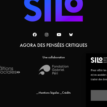
AGORA DES PENSÉES CRITIQUES
Une collaboration
Pour offrir les
et/ou accéder 
traiter des do
Mentions légales
Crédits