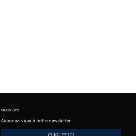
SILONEWS
Abonnez-vous à notre newsletter
CLIQUEZ ICI