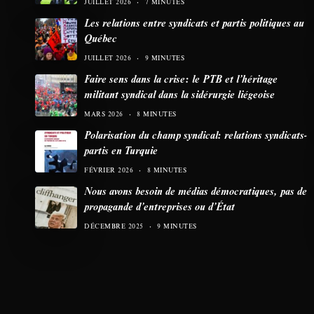
JUILLET 2026
7 MINUTES
Les relations entre syndicats et partis politiques au
Québec
JUILLET 2026
9 MINUTES
Faire sens dans la crise: le PTB et l’héritage
militant syndical dans la sidérurgie liégeoise
MARS 2026
8 MINUTES
Polarisation du champ syndical: relations syndicats-
partis en Turquie
FÉVRIER 2026
8 MINUTES
Nous avons besoin de médias démocratiques, pas de
propagande d’entreprises ou d’État
DÉCEMBRE 2025
9 MINUTES