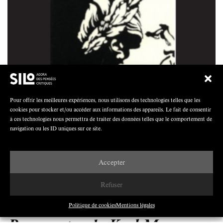
Pour offrir les meilleures expériences, nous utilisons des technologies telles que les
cookies pour stocker et/ou accéder aux informations des appareils. Le fait de consentir
à ces technologies nous permettra de traiter des données telles que le comportement de
navigation ou les ID uniques sur ce site.
Accepter
Refuser
SILOMAG
«Le 18 Brumaire de Louis
Politique de cookies
Mentions légales