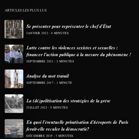
ARTICLES LES PLUS LUS
Se présenter pour représenter le chef d’État
JANVIER 2022
8 MINUTES
Lutte contre les violences sexistes et sexuelles :
financer l’action publique à la mesure du phénomène !
SEPTEMBRE 2021
5 MINUTES
Analyse du mot travail
SEPTEMBRE 2017
1 MINUTE
La (dé)politisation des stratégies de la grève
JUILLET 2025
9 MINUTES
En quoi l’éventuelle privatisation d’Aéroports de Paris
ferait-elle reculer la démocratie?
DÉCEMBRE 2019
5 MINUTES