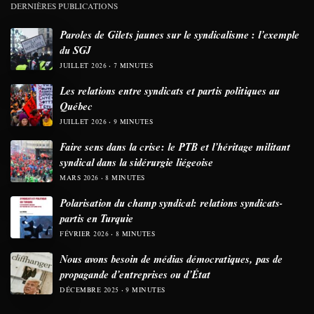
DERNIÈRES PUBLICATIONS
Paroles de Gilets jaunes sur le syndicalisme : l’exemple
du SGJ
JUILLET 2026
7 MINUTES
Les relations entre syndicats et partis politiques au
Québec
JUILLET 2026
9 MINUTES
Faire sens dans la crise: le PTB et l’héritage militant
syndical dans la sidérurgie liégeoise
MARS 2026
8 MINUTES
Polarisation du champ syndical: relations syndicats-
partis en Turquie
FÉVRIER 2026
8 MINUTES
Nous avons besoin de médias démocratiques, pas de
propagande d’entreprises ou d’État
DÉCEMBRE 2025
9 MINUTES