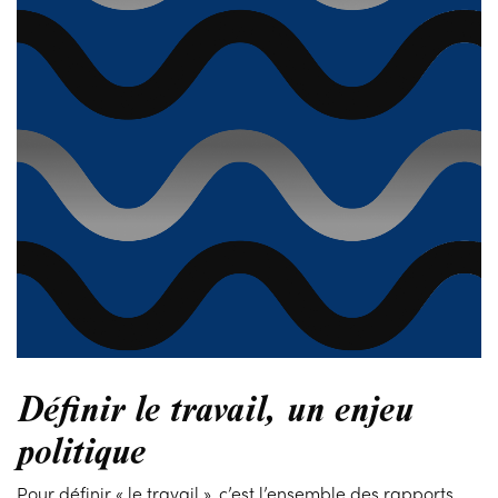
Définir le travail, un enjeu
politique
Pour définir « le travail », c’est l’ensemble des rapports