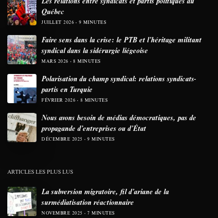
Les relations entre syndicats et partis politiques au
Québec
JUILLET 2026
9 MINUTES
Faire sens dans la crise: le PTB et l’héritage militant
syndical dans la sidérurgie liégeoise
MARS 2026
8 MINUTES
Polarisation du champ syndical: relations syndicats-
partis en Turquie
FÉVRIER 2026
8 MINUTES
Nous avons besoin de médias démocratiques, pas de
propagande d’entreprises ou d’État
DÉCEMBRE 2025
9 MINUTES
ARTICLES LES PLUS LUS
La subversion migratoire, fil d’ariane de la
surmédiatisation réactionnaire
NOVEMBRE 2025
7 MINUTES