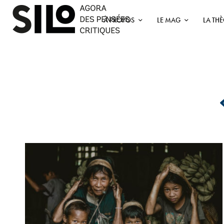
À PROPOS
LE MAG
LA TH