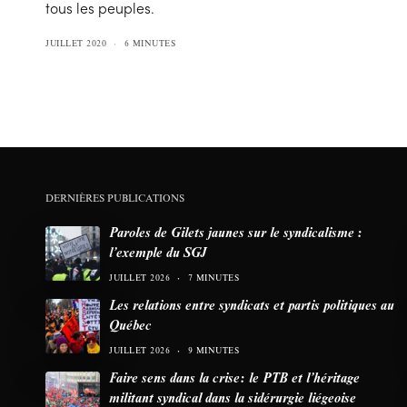
tous les peuples.
JUILLET 2020
6 MINUTES
DERNIÈRES PUBLICATIONS
Paroles de Gilets jaunes sur le syndicalisme :
l’exemple du SGJ
JUILLET 2026
7 MINUTES
Les relations entre syndicats et partis politiques au
Québec
JUILLET 2026
9 MINUTES
Faire sens dans la crise: le PTB et l’héritage
militant syndical dans la sidérurgie liégeoise