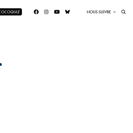
 COCOQUIZ
NOUS SUIVRE
.