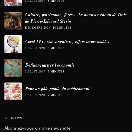
JUILLET 2017
5 MINUTES
Culture, patrimoine, fêtes… Le nouveau cheval de Troie
de Pierre-Édouard Stérin
DÉCEMBRE 2025
10 MINUTES
Covid-19 : crise singulière, effets imprévisibles
JUILLET 2020
6 MINUTES
Définanciariser l’économie
JUILLET 2017
7 MINUTES
Pour un pôle public du médicament
JUILLET 2020
7 MINUTES
SILONEWS
Abonnez-vous à notre newsletter