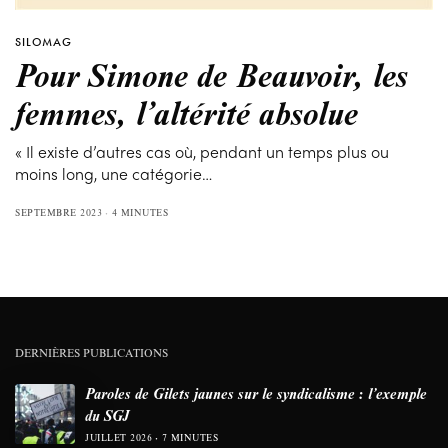
SILOMAG
Pour Simone de Beauvoir, les
femmes, l’altérité absolue
« Il existe d’autres cas où, pendant un temps plus ou
moins long, une catégorie…
SEPTEMBRE 2023
4 MINUTES
DERNIÈRES PUBLICATIONS
Paroles de Gilets jaunes sur le syndicalisme : l’exemple
du SGJ
JUILLET 2026
7 MINUTES