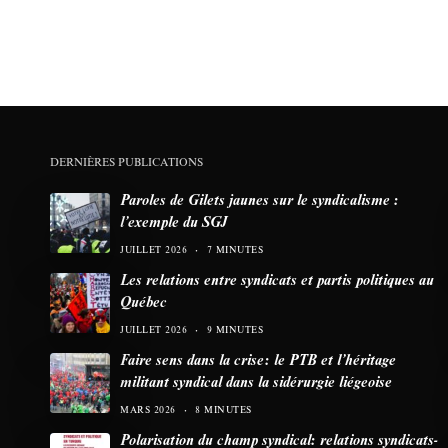
DERNIÈRES PUBLICATIONS
Paroles de Gilets jaunes sur le syndicalisme :
l’exemple du SGJ
JUILLET 2026
7 MINUTES
Les relations entre syndicats et partis politiques au
Québec
JUILLET 2026
9 MINUTES
Faire sens dans la crise: le PTB et l’héritage
militant syndical dans la sidérurgie liégeoise
MARS 2026
8 MINUTES
Polarisation du champ syndical: relations syndicats-