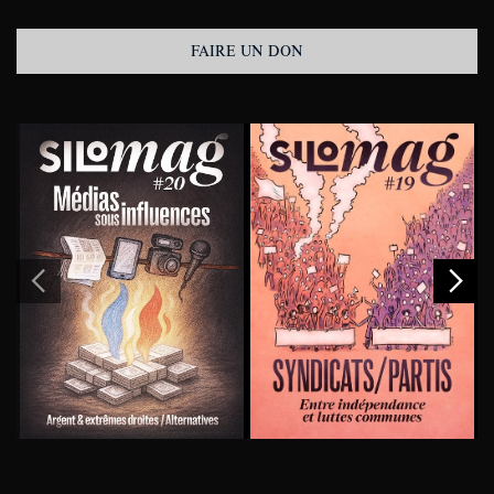
FAIRE UN DON