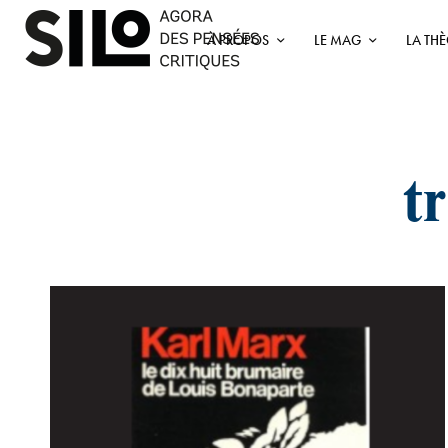
À PROPOS
LE MAG
LA TH
t