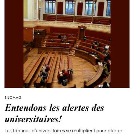
SILOMAG
Entendons les alertes des
universitaires!
Les tribunes d’universitaires se multiplient pour alerter