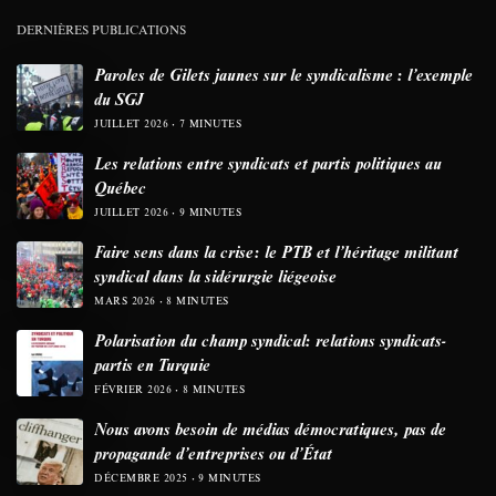
DERNIÈRES PUBLICATIONS
Paroles de Gilets jaunes sur le syndicalisme : l’exemple
du SGJ
JUILLET 2026
7 MINUTES
Les relations entre syndicats et partis politiques au
Québec
JUILLET 2026
9 MINUTES
Faire sens dans la crise: le PTB et l’héritage militant
syndical dans la sidérurgie liégeoise
MARS 2026
8 MINUTES
Polarisation du champ syndical: relations syndicats-
partis en Turquie
FÉVRIER 2026
8 MINUTES
Nous avons besoin de médias démocratiques, pas de
propagande d’entreprises ou d’État
DÉCEMBRE 2025
9 MINUTES