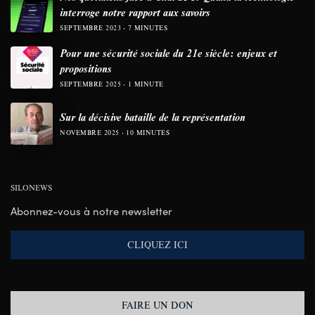
interroge notre rapport aux savoirs
SEPTEMBRE 2023
7 MINUTES
Pour une sécurité sociale du 21e siècle: enjeux et
propositions
SEPTEMBRE 2025
1 MINUTE
Sur la décisive bataille de la représentation
NOVEMBRE 2025
10 MINUTES
SILONEWS
Abonnez-vous à notre newsletter
CLIQUEZ ICI
FAIRE UN DON