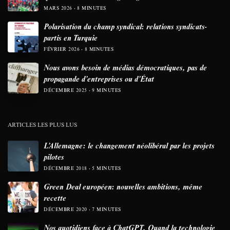
MARS 2026
8 MINUTES
Polarisation du champ syndical: relations syndicats-
partis en Turquie
FÉVRIER 2026
8 MINUTES
Nous avons besoin de médias démocratiques, pas de
propagande d’entreprises ou d’État
DÉCEMBRE 2025
9 MINUTES
ARTICLES LES PLUS LUS
L’Allemagne: le changement néolibéral par les projets
pilotes
DÉCEMBRE 2018
5 MINUTES
Green Deal européen: nouvelles ambitions, même
recette
DÉCEMBRE 2020
7 MINUTES
Nos quotidiens face à ChatGPT. Quand la technologie