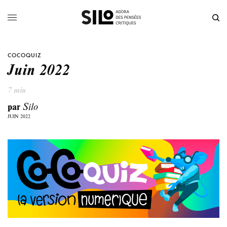
COCOQUIZ
Juin 2022
7 min
par
Silo
JUIN 2022