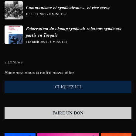
Communisme et syndicalisme… et vice versa
JUILLET 2025
8 MINUTES
Polarisation du champ syndical: relations syndicats-
partis en Turquie
FÉVRIER 2026
8 MINUTES
SILONEWS
Abonnez-vous à notre newsletter
CLIQUEZ ICI
FAIRE UN DON