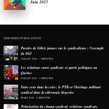
Juin 2025
DERNIÈRES PUBLICATIONS
Paroles de Gilets jaunes sur le syndicalisme : l’exemple
du SGJ
JUILLET 2026
7 MINUTES
Les relations entre syndicats et partis politiques au
Québec
JUILLET 2026
9 MINUTES
Faire sens dans la crise: le PTB et l’héritage militant
syndical dans la sidérurgie liégeoise
MARS 2026
8 MINUTES
Polarisation du champ syndical: relations syndicats-