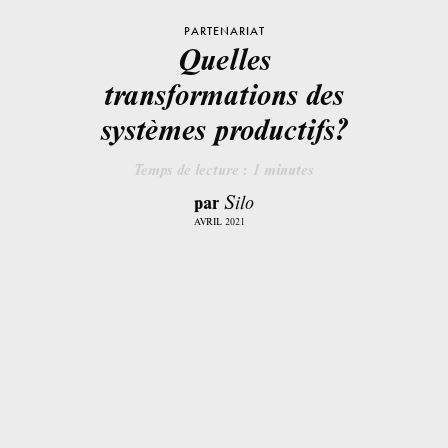
PARTENARIAT
Quelles
transformations des
systèmes productifs?
Temps de lecture :
1
minutes
par
Silo
AVRIL 2021