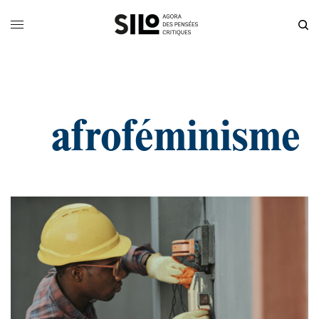
afroféminisme