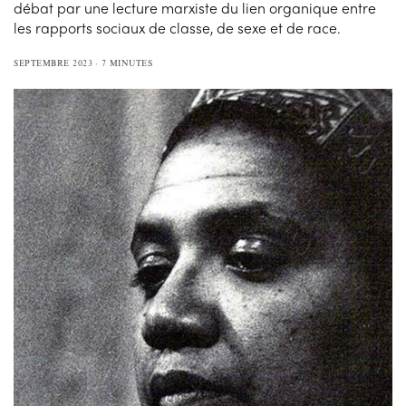
débat par une lecture marxiste du lien organique entre
les rapports sociaux de classe, de sexe et de race.
SEPTEMBRE 2023
7 MINUTES