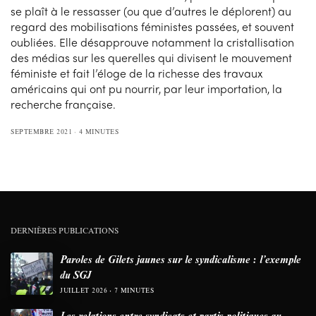
se plaît à le ressasser (ou que d’autres le déplorent) au
regard des mobilisations féministes passées, et souvent
oubliées. Elle désapprouve notamment la cristallisation
des médias sur les querelles qui divisent le mouvement
féministe et fait l’éloge de la richesse des travaux
américains qui ont pu nourrir, par leur importation, la
recherche française.
SEPTEMBRE 2021
4 MINUTES
DERNIÈRES PUBLICATIONS
Paroles de Gilets jaunes sur le syndicalisme : l’exemple
du SGJ
JUILLET 2026
7 MINUTES
Les relations entre syndicats et partis politiques au