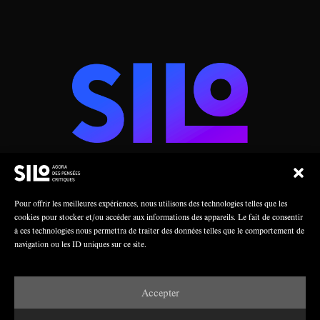
AGORA DES PENSÉES CRITIQUES
Pour offrir les meilleures expériences, nous utilisons des technologies telles que les
cookies pour stocker et/ou accéder aux informations des appareils. Le fait de consentir
à ces technologies nous permettra de traiter des données telles que le comportement de
Une collaboration
navigation ou les ID uniques sur ce site.
Accepter