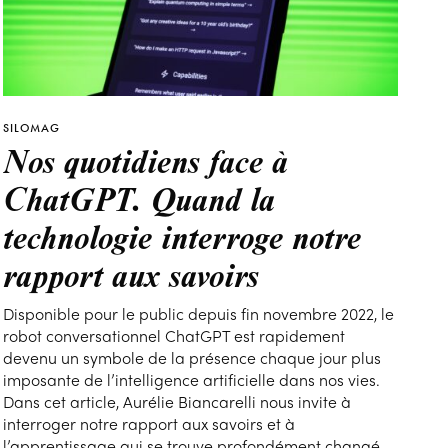
SILOMAG
Nos quotidiens face à
ChatGPT. Quand la
technologie interroge notre
rapport aux savoirs
Disponible pour le public depuis fin novembre 2022, le
robot conversationnel ChatGPT est rapidement
devenu un symbole de la présence chaque jour plus
imposante de l’intelligence artificielle dans nos vies.
Dans cet article, Aurélie Biancarelli nous invite à
interroger notre rapport aux savoirs et à
l’apprentissage qui se trouve profondément changé