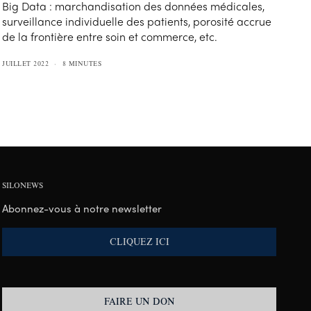
Big Data : marchandisation des données médicales,
surveillance individuelle des patients, porosité accrue
de la frontière entre soin et commerce, etc.
JUILLET 2022
8 MINUTES
SILONEWS
Abonnez-vous à notre newsletter
CLIQUEZ ICI
FAIRE UN DON