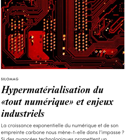
SILOMAG
Hypermatérialisation du
«tout numérique» et enjeux
industriels
La croissance exponentielle du numérique et de son
empreinte carbone nous mène-t-elle dans l’impasse ?
Si des avancées technologiques promettent un