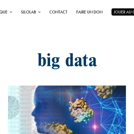
ÈQUE
SILOLAB
CONTACT
FAIRE UN DON
JOUER AU
big data