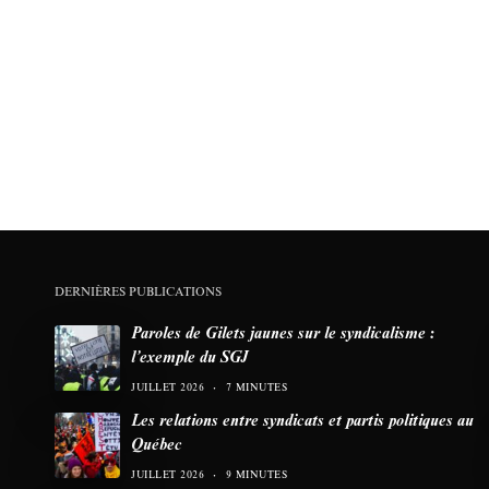
DERNIÈRES PUBLICATIONS
Paroles de Gilets jaunes sur le syndicalisme :
l’exemple du SGJ
JUILLET 2026
7 MINUTES
Les relations entre syndicats et partis politiques au
Québec
JUILLET 2026
9 MINUTES