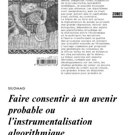
SILOMAG
Faire consentir à un avenir
probable ou
l’instrumentalisation
algorithmique