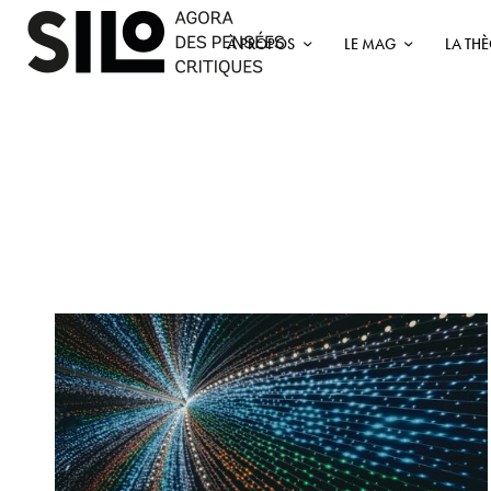
À PROPOS
LE MAG
LA TH