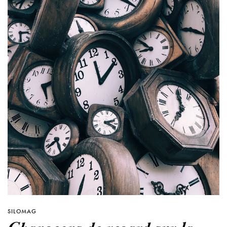
SILOMAG