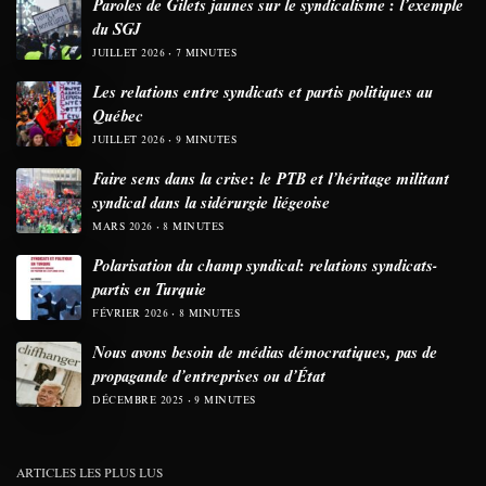
Paroles de Gilets jaunes sur le syndicalisme : l’exemple
du SGJ
JUILLET 2026
7 MINUTES
Les relations entre syndicats et partis politiques au
Québec
JUILLET 2026
9 MINUTES
Faire sens dans la crise: le PTB et l’héritage militant
syndical dans la sidérurgie liégeoise
MARS 2026
8 MINUTES
Polarisation du champ syndical: relations syndicats-
partis en Turquie
FÉVRIER 2026
8 MINUTES
Nous avons besoin de médias démocratiques, pas de
propagande d’entreprises ou d’État
DÉCEMBRE 2025
9 MINUTES
ARTICLES LES PLUS LUS