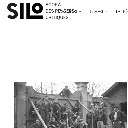
À PROPOS
LE MAG
LA TH