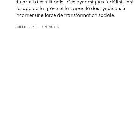
du profil des militants. Ces dynamiques redéfinissent
l’usage de la grève et la capacité des syndicats à
incarner une force de transformation sociale.
JUILLET 2025
9 MINUTES