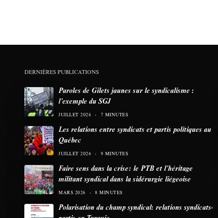
DERNIÈRES PUBLICATIONS
Paroles de Gilets jaunes sur le syndicalisme :
l’exemple du SGJ
JUILLET 2026
7 MINUTES
Les relations entre syndicats et partis politiques au
Québec
JUILLET 2026
9 MINUTES
Faire sens dans la crise: le PTB et l’héritage
militant syndical dans la sidérurgie liégeoise
MARS 2026
8 MINUTES
Polarisation du champ syndical: relations syndicats-
partis en Turquie