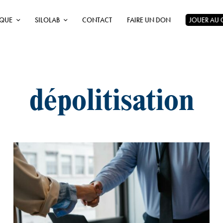
ÈQUE
SILOLAB
CONTACT
FAIRE UN DON
JOUER AU
dépolitisation