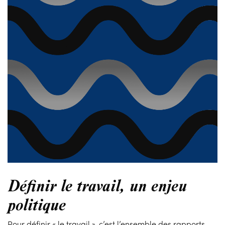
Définir le travail, un enjeu
politique
Pour définir « le travail », c’est l’ensemble des rapports