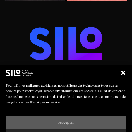
AGORA DES PENSÉES CRITIQUES
Pour offrir les meilleures expériences, nous utilisons des technologies telles que les
cookies pour stocker et/ou accéder aux informations des appareils. Le fait de consentir
à ces technologies nous permettra de traiter des données telles que le comportement de
Une collaboration
navigation ou les ID uniques sur ce site.
Accepter