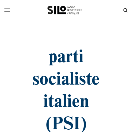
parti
socialiste
italien
(PSI)