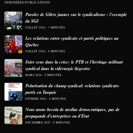
DERNIÈRES PUBLICATIONS
Paroles de Gilets jaunes sur le syndicalisme : l’exemple
du SGJ
JUILLET 2026
7 MINUTES
Les relations entre syndicats et partis politiques au
Québec
JUILLET 2026
9 MINUTES
Faire sens dans la crise: le PTB et l’héritage militant
syndical dans la sidérurgie liégeoise
MARS 2026
8 MINUTES
Polarisation du champ syndical: relations syndicats-
partis en Turquie
FÉVRIER 2026
8 MINUTES
Nous avons besoin de médias démocratiques, pas de
propagande d’entreprises ou d’État
DÉCEMBRE 2025
9 MINUTES