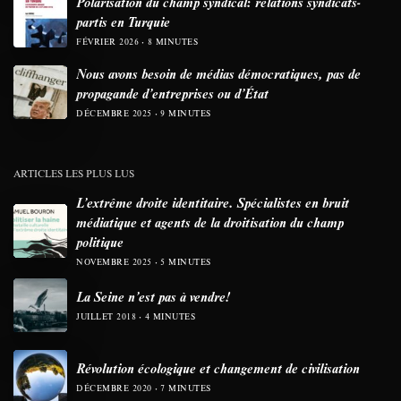
Polarisation du champ syndical: relations syndicats-
partis en Turquie
FÉVRIER 2026
8 MINUTES
Nous avons besoin de médias démocratiques, pas de
propagande d’entreprises ou d’État
DÉCEMBRE 2025
9 MINUTES
ARTICLES LES PLUS LUS
L’extrême droite identitaire. Spécialistes en bruit
médiatique et agents de la droitisation du champ
politique
NOVEMBRE 2025
5 MINUTES
La Seine n’est pas à vendre!
JUILLET 2018
4 MINUTES
Révolution écologique et changement de civilisation
DÉCEMBRE 2020
7 MINUTES