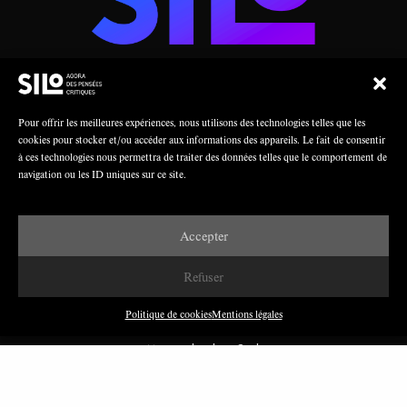
AGORA DES PENSÉES CRITIQUES
Pour offrir les meilleures expériences, nous utilisons des technologies telles que les
cookies pour stocker et/ou accéder aux informations des appareils. Le fait de consentir
à ces technologies nous permettra de traiter des données telles que le comportement de
Une collaboration
navigation ou les ID uniques sur ce site.
Accepter
Refuser
Politique de cookies
Mentions légales
Mentions légales
Crédits