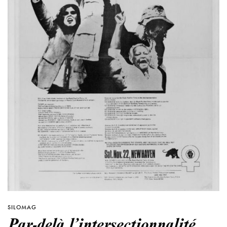
SILOMAG
Par-delà l’intersectionnalité