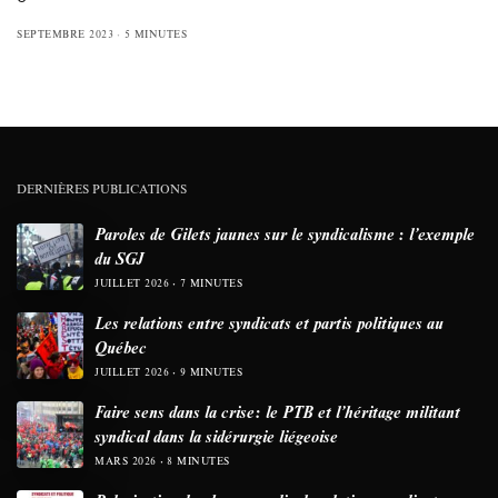
SEPTEMBRE 2023
5 MINUTES
DERNIÈRES PUBLICATIONS
Paroles de Gilets jaunes sur le syndicalisme : l’exemple
du SGJ
JUILLET 2026
7 MINUTES
Les relations entre syndicats et partis politiques au
Québec
JUILLET 2026
9 MINUTES
Faire sens dans la crise: le PTB et l’héritage militant
syndical dans la sidérurgie liégeoise
MARS 2026
8 MINUTES