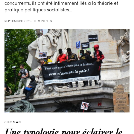
concurrents, ils ont été intimement liés à la théorie et
pratique politiques socialistes…
SEPTEMBRE 2023
11 MINUTES
SILOMAG
Une typologie pour éclairer le