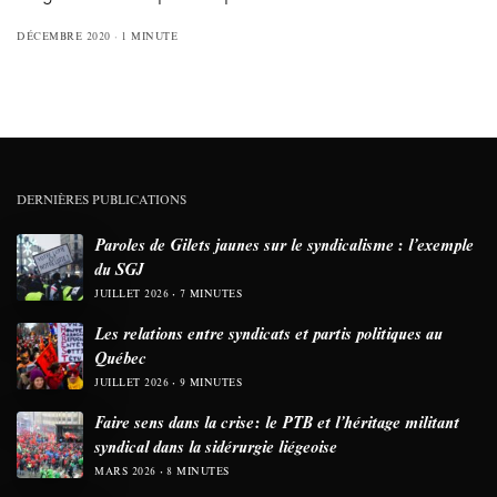
DÉCEMBRE 2020
1 MINUTE
DERNIÈRES PUBLICATIONS
Paroles de Gilets jaunes sur le syndicalisme : l’exemple
du SGJ
JUILLET 2026
7 MINUTES
Les relations entre syndicats et partis politiques au
Québec
JUILLET 2026
9 MINUTES
Faire sens dans la crise: le PTB et l’héritage militant
syndical dans la sidérurgie liégeoise
MARS 2026
8 MINUTES