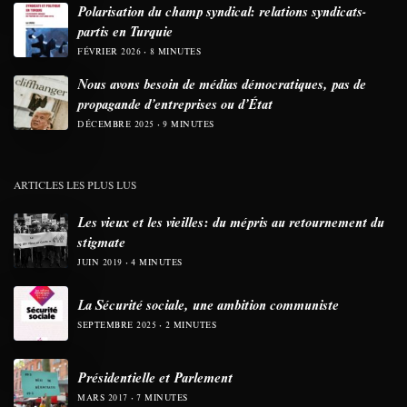
Polarisation du champ syndical: relations syndicats-
partis en Turquie
FÉVRIER 2026
8 MINUTES
Nous avons besoin de médias démocratiques, pas de
propagande d’entreprises ou d’État
DÉCEMBRE 2025
9 MINUTES
ARTICLES LES PLUS LUS
Les vieux et les vieilles: du mépris au retournement du
stigmate
JUIN 2019
4 MINUTES
La Sécurité sociale, une ambition communiste
SEPTEMBRE 2025
2 MINUTES
Présidentielle et Parlement
MARS 2017
7 MINUTES