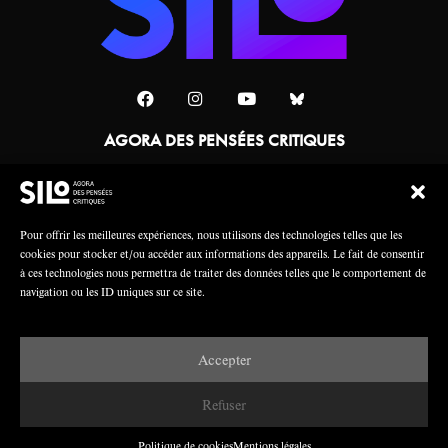
AGORA DES PENSÉES CRITIQUES
Une collaboration
Pour offrir les meilleures expériences, nous utilisons des technologies telles que les
cookies pour stocker et/ou accéder aux informations des appareils. Le fait de consentir
à ces technologies nous permettra de traiter des données telles que le comportement de
navigation ou les ID uniques sur ce site.
Accepter
Mentions légales
Crédits
Refuser
Politique de cookies
Mentions légales