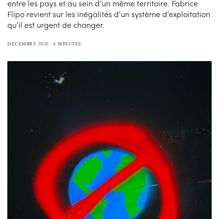
entre les pays et au sein d’un même territoire. Fabrice
Flipo revient sur les inégalités d’un système d’exploitation
qu’il est urgent de changer.
DÉCEMBRE 2020
6 MINUTES