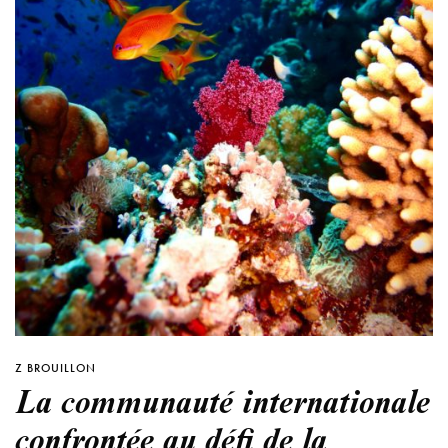
Z BROUILLON
La communauté internationale
confrontée au défi de la