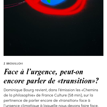
Z BROUILLON
Face à l’urgence, peut-on
encore parler de «transition»?
Dominique Bourg revient, dans l’émission les «Chemins
de la philosophie» de France Culture (58 min), sur la
pertinence de parler encore de «transition» face à
l’urgence climatique à laquelle nous devons faire face.