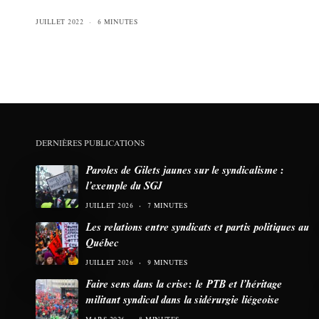
JUILLET 2022
6 MINUTES
DERNIÈRES PUBLICATIONS
Paroles de Gilets jaunes sur le syndicalisme :
l’exemple du SGJ
JUILLET 2026
7 MINUTES
Les relations entre syndicats et partis politiques au
Québec
JUILLET 2026
9 MINUTES
Faire sens dans la crise: le PTB et l’héritage
militant syndical dans la sidérurgie liégeoise