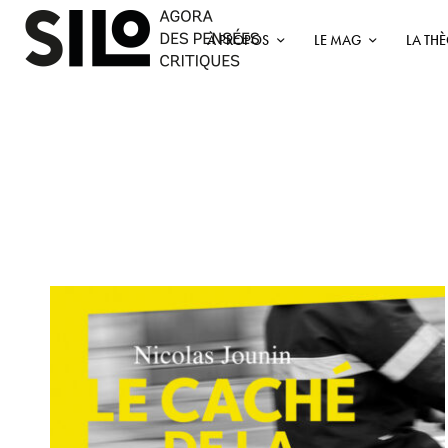
À PROPOS
LE MAG
LA TH