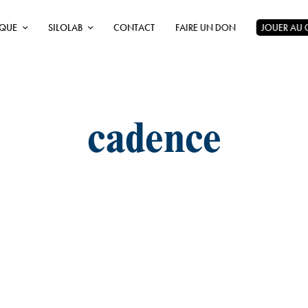
ÈQUE
SILOLAB
CONTACT
FAIRE UN DON
JOUER AU
cadence