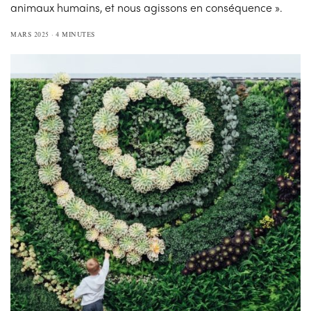
animaux humains, et nous agissons en conséquence ».
MARS 2025
4 MINUTES