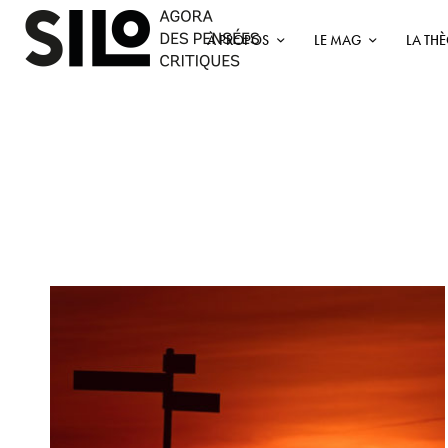
À PROPOS
LE MAG
LA TH