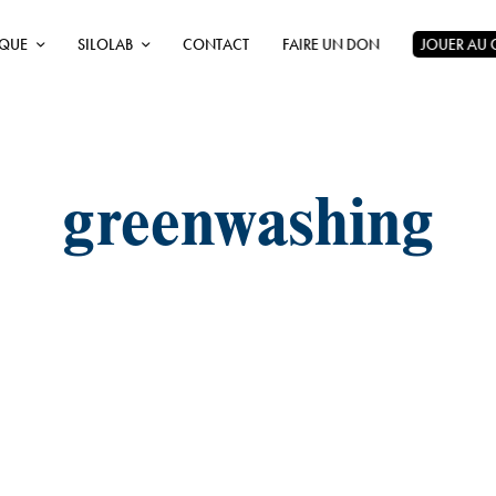
ÈQUE
SILOLAB
CONTACT
FAIRE UN DON
JOUER AU
greenwashing