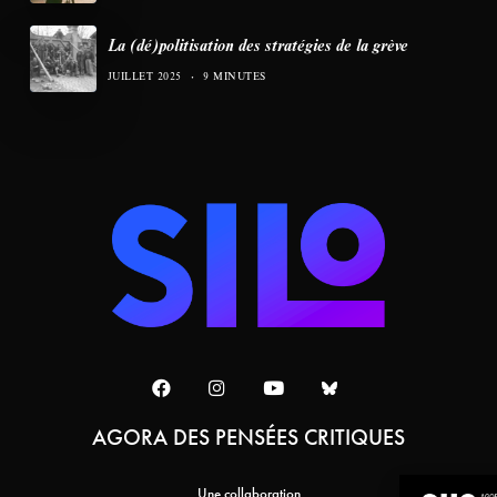
La (dé)politisation des stratégies de la grève
JUILLET 2025
9 MINUTES
AGORA DES PENSÉES CRITIQUES
Une collaboration