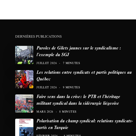
DERNIÈRES PUBLICATIONS
Paroles de Gilets jaunes sur le syndicalisme :
l’exemple du SGJ
JUILLET 2026
7 MINUTES
Les relations entre syndicats et partis politiques au
Québec
JUILLET 2026
9 MINUTES
Faire sens dans la crise: le PTB et l’héritage
militant syndical dans la sidérurgie liégeoise
MARS 2026
8 MINUTES
Polarisation du champ syndical: relations syndicats-
partis en Turquie
FÉVRIER 2026
8 MINUTES