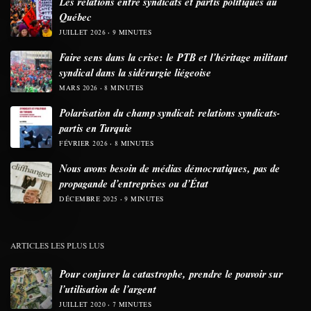
Les relations entre syndicats et partis politiques au
Québec
JUILLET 2026
9 MINUTES
Faire sens dans la crise: le PTB et l’héritage militant
syndical dans la sidérurgie liégeoise
MARS 2026
8 MINUTES
Polarisation du champ syndical: relations syndicats-
partis en Turquie
FÉVRIER 2026
8 MINUTES
Nous avons besoin de médias démocratiques, pas de
propagande d’entreprises ou d’État
DÉCEMBRE 2025
9 MINUTES
ARTICLES LES PLUS LUS
Pour conjurer la catastrophe, prendre le pouvoir sur
l’utilisation de l’argent
JUILLET 2020
7 MINUTES