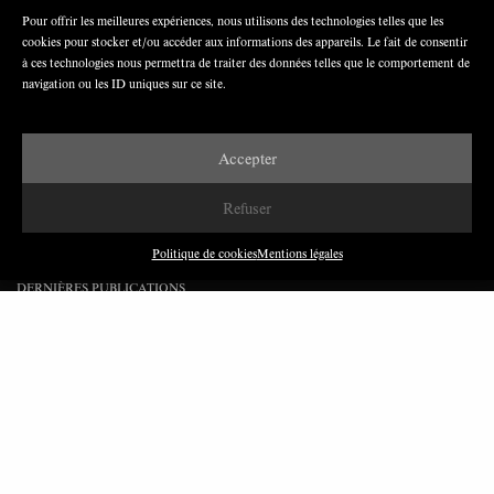
croisement de toutes les formes de pénibilité.
Pour offrir les meilleures expériences, nous utilisons des technologies telles que les
cookies pour stocker et/ou accéder aux informations des appareils. Le fait de consentir
SEPTEMBRE 2023
7 MINUTES
à ces technologies nous permettra de traiter des données telles que le comportement de
navigation ou les ID uniques sur ce site.
Accepter
Refuser
Politique de cookies
Mentions légales
DERNIÈRES PUBLICATIONS
Paroles de Gilets jaunes sur le syndicalisme : l’exemple
du SGJ
JUILLET 2026
7 MINUTES
Les relations entre syndicats et partis politiques au
Québec
JUILLET 2026
9 MINUTES