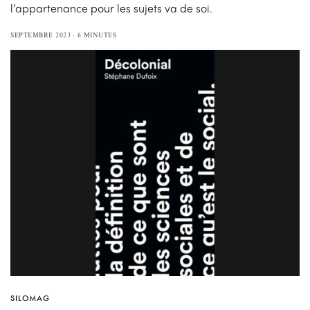
l’appartenance pour les sujets va de soi.
SEPTEMBRE 2023
6 MINUTES
SILOMAG