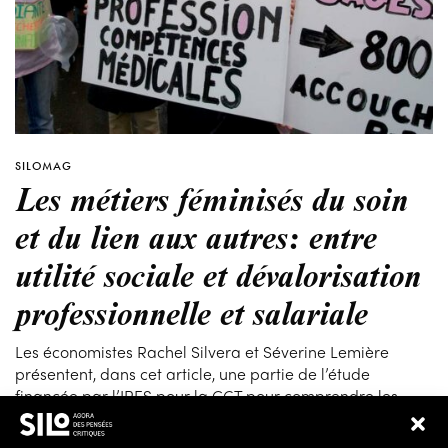
SILOMAG
Les métiers féminisés du soin
et du lien aux autres: entre
utilité sociale et dévalorisation
professionnelle et salariale
Les économistes Rachel Silvera et Séverine Lemière
présentent, dans cet article, une partie de l’étude
financée par l’IRES pour la CGT pour comprendre les
mécanismes concrets des inégalités professionnelles
dans le secteur du soin et du lien aux autres, au