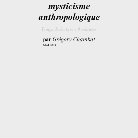
mysticisme
anthropologique
Temps de lecture :
9
minutes
par
Grégory Chambat
MAI 2019