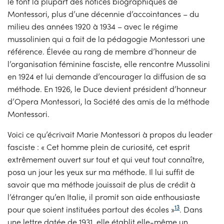
le font la plupart des notices biographiques de
Montessori, plus d’une décennie d’accointances – du
milieu des années 1920 à 1934 – avec le régime
mussolinien qui a fait de la pédagogie Montessori une
référence. Élevée au rang de membre d’honneur de
l’organisation féminine fasciste, elle rencontre Mussolini
en 1924 et lui demande d’encourager la diffusion de sa
méthode. En 1926, le Duce devient président d’honneur
d’Opera Montessori, la Société des amis de la méthode
Montessori.
Voici ce qu’écrivait Marie Montessori à propos du leader
fasciste : « Cet homme plein de curiosité, cet esprit
extrêmement ouvert sur tout et qui veut tout connaître,
posa un jour les yeux sur ma méthode. Il lui suffit de
savoir que ma méthode jouissait de plus de crédit à
l’étranger qu’en Italie, il promit son aide enthousiaste
13
pour que soient instituées partout des écoles »
. Dans
une lettre datée de 1931, elle établit elle-même un