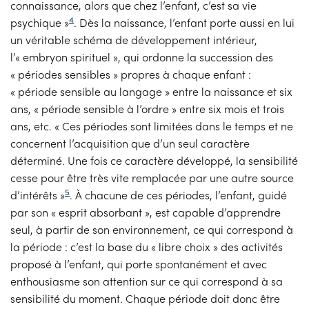
connaissance, alors que chez l’enfant, c’est sa vie
4
psychique »
. Dès la naissance, l’enfant porte aussi en lui
un véritable schéma de développement intérieur,
l’« embryon spirituel », qui ordonne la succession des
« périodes sensibles » propres à chaque enfant :
« période sensible au langage » entre la naissance et six
ans, « période sensible à l’ordre » entre six mois et trois
ans, etc. « Ces périodes sont limitées dans le temps et ne
concernent l’acquisition que d’un seul caractère
déterminé. Une fois ce caractère développé, la sensibilité
cesse pour être très vite remplacée par une autre source
5
d’intérêts »
. À chacune de ces périodes, l’enfant, guidé
par son « esprit absorbant », est capable d’apprendre
seul, à partir de son environnement, ce qui correspond à
la période : c’est la base du « libre choix » des activités
proposé à l’enfant, qui porte spontanément et avec
enthousiasme son attention sur ce qui correspond à sa
sensibilité du moment. Chaque période doit donc être