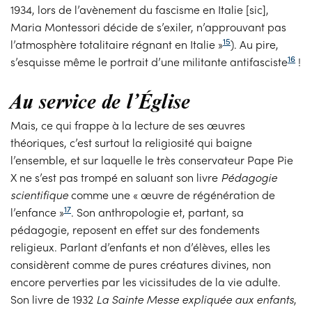
1934, lors de l’avènement du fascisme en Italie [sic],
Maria Montessori décide de s’exiler, n’approuvant pas
15
l’atmosphère totalitaire régnant en Italie »
). Au pire,
16
s’esquisse même le portrait d’une militante antifasciste
!
Au service de l’Église
Mais, ce qui frappe à la lecture de ses œuvres
théoriques, c’est surtout la religiosité qui baigne
l’ensemble, et sur laquelle le très conservateur Pape Pie
X ne s’est pas trompé en saluant son livre
Pédagogie
scientifique
comme une « œuvre de régénération de
17
l’enfance »
. Son anthropologie et, partant, sa
pédagogie, reposent en effet sur des fondements
religieux. Parlant d’enfants et non d’élèves, elles les
considèrent comme de pures créatures divines, non
encore perverties par les vicissitudes de la vie adulte.
Son livre de 1932
La Sainte Messe
expliquée aux enfants
,