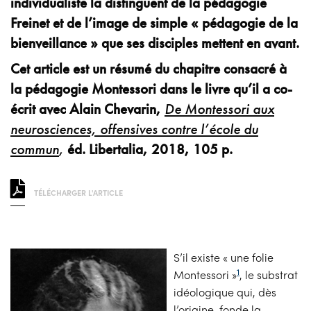
individualiste la distinguent de la pédagogie
Freinet et de l’image de simple « pédagogie de la
bienveillance » que ses disciples mettent en avant.
Cet article est un résumé du chapitre consacré à
la pédagogie Montessori dans le livre qu’il a co-
écrit avec Alain Chevarin,
De Montessori aux
neurosciences, offensives contre l’école du
commun
,
éd. Libertalia, 2018, 105 p.
TÉLÉCHARGER L'ARTICLE
S’il existe « une folie
1
Montessori »
, le substrat
idéologique qui, dès
l’origine, fonde la