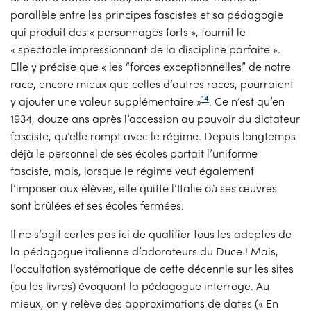
parallèle entre les principes fascistes et sa pédagogie
qui produit des « personnages forts », fournit le
« spectacle impressionnant de la discipline parfaite ».
Elle y précise que « les “forces exceptionnelles” de notre
race, encore mieux que celles d’autres races, pourraient
14
y ajouter une valeur supplémentaire »
. Ce n’est qu’en
1934, douze ans après l’accession au pouvoir du dictateur
fasciste, qu’elle rompt avec le régime. Depuis longtemps
déjà le personnel de ses écoles portait l’uniforme
fasciste, mais, lorsque le régime veut également
l’imposer aux élèves, elle quitte l’Italie où ses œuvres
sont brûlées et ses écoles fermées.
Il ne s’agit certes pas ici de qualifier tous les adeptes de
la pédagogue italienne d’adorateurs du Duce ! Mais,
l’occultation systématique de cette décennie sur les sites
(ou les livres) évoquant la pédagogue interroge. Au
mieux, on y relève des approximations de dates (« En