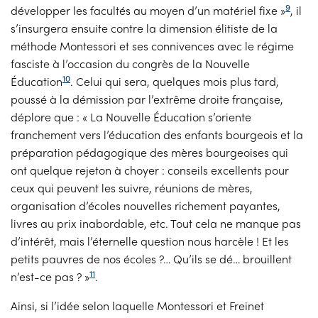
9
développer les facultés au moyen d’un matériel fixe »
, il
s’insurgera ensuite contre la dimension élitiste de la
méthode Montessori et ses connivences avec le régime
fasciste à l’occasion du congrès de la Nouvelle
10
Éducation
. Celui qui sera, quelques mois plus tard,
poussé à la démission par l’extrême droite française,
déplore que : « La Nouvelle Éducation s’oriente
franchement vers l’éducation des enfants bourgeois et la
préparation pédagogique des mères bourgeoises qui
ont quelque rejeton à choyer : conseils excellents pour
ceux qui peuvent les suivre, réunions de mères,
organisation d’écoles nouvelles richement payantes,
livres au prix inabordable, etc. Tout cela ne manque pas
d’intérêt, mais l’éternelle question nous harcèle ! Et les
petits pauvres de nos écoles ?… Qu’ils se dé… brouillent
11
n’est-ce pas ? »
.
Ainsi, si l’idée selon laquelle Montessori et Freinet