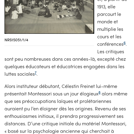
1913, elle
parcourt le
monde et
multiplie les
cours et les
NRS15051/1/4
6
conférences
.
Les critiques
sont peu nombreuses dans ces années-là, excepté chez
quelques éducateurs et éducatrices engagées dans les
7
luttes sociales
.
Alors instituteur débutant, Célestin Freinet lui-même
8
présentait Montessori sous un jour élogieux
alors même
que ses préoccupations laïques et prolétariennes
auraient pu l’en éloigner dès les origines. Revenu de ses
enthousiasmes initiaux, il prendra progressivement ses
distances. D’une critique initiale du matériel Montessori,
« basé sur la psychologie ancienne qui cherchait à