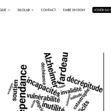
ÈQUE
SILOLAB
CONTACT
FAIRE UN DON
JOUER AU