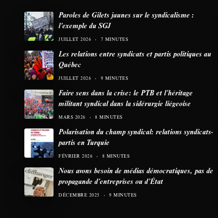
Paroles de Gilets jaunes sur le syndicalisme :
l’exemple du SGJ
JUILLET 2026
7 MINUTES
Les relations entre syndicats et partis politiques au
Québec
JUILLET 2026
9 MINUTES
Faire sens dans la crise: le PTB et l’héritage
militant syndical dans la sidérurgie liégeoise
MARS 2026
8 MINUTES
Polarisation du champ syndical: relations syndicats-
partis en Turquie
FÉVRIER 2026
8 MINUTES
Nous avons besoin de médias démocratiques, pas de
propagande d’entreprises ou d’État
DÉCEMBRE 2025
9 MINUTES