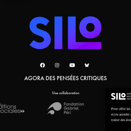
AGORA DES PENSÉES CRITIQUES
Une collaboration
Pour offrir les
et/ou accéder 
traiter des do