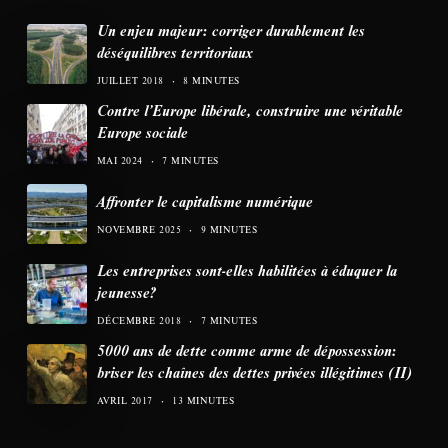
Un enjeu majeur: corriger durablement les
déséquilibres territoriaux
JUILLET 2018
8 MINUTES
Contre l’Europe libérale, construire une véritable
Europe sociale
MAI 2024
7 MINUTES
Affronter le capitalisme numérique
NOVEMBRE 2025
9 MINUTES
Les entreprises sont-elles habilitées à éduquer la
jeunesse?
DÉCEMBRE 2018
7 MINUTES
5000 ans de dette comme arme de dépossession:
briser les chaînes des dettes privées illégitimes (II)
AVRIL 2017
13 MINUTES