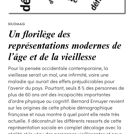
SILOMAG
Un florilège des
représentations modernes de
l’âge et de la vieillesse
Pour la pensée occidentale contemporaine, la
vieillesse serait un mal, une infirmité, voire une
maladie qui aurait des effets préjudiciables pour
l’avenir du pays. Pourtant, seuls 8 % des personnes de
plus de 60 ans ont des incapacités importantes
d’ordre physique ou cognitif. Bernard Ennuyer revient
sur les origines de cette phobie démographique
française et nous montre à quel point elle reste très
actuelle. Il déconstruit les différents ressorts de cette
représentation sociale en complet décalage avec la
réalité et le vécu des personnes vieillissantes et nous