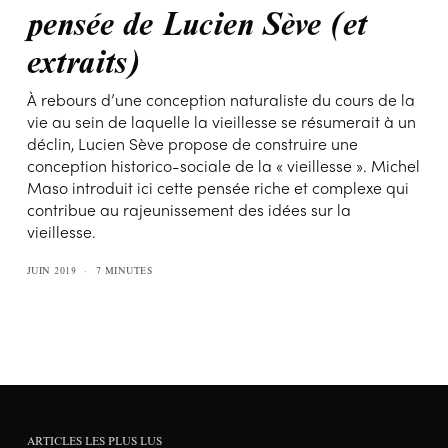
pensée de Lucien Sève (et
extraits)
À rebours d’une conception naturaliste du cours de la
vie au sein de laquelle la vieillesse se résumerait à un
déclin, Lucien Sève propose de construire une
conception historico-sociale de la « vieillesse ». Michel
Maso introduit ici cette pensée riche et complexe qui
contribue au rajeunissement des idées sur la
vieillesse.
JUIN 2019
7 MINUTES
ARTICLES LES PLUS LUS