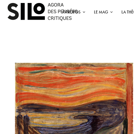
À PROPOS
LE MAG
LA TH