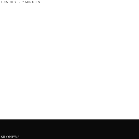
JUIN 2019
7 MINUTES
SILONEWS