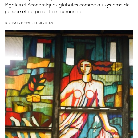
légales et économiques globales comme au système de
pensée et de projection du monde.
DÉCEMBRE 2020
13 MINUTES