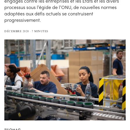
engagés contre les entreprises et les États et les divers
processus sous l’égide de l’ONU, de nouvelles normes
adaptées aux défis actuels se construisent
progressivement.
DÉCEMBRE 2020
7 MINUTES
SILOMAG