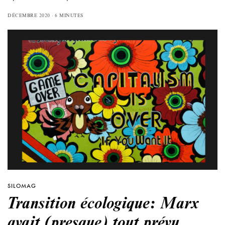
DÉCEMBRE 2020
6 MINUTES
SILOMAG
Transition écologique: Marx
avait (presque) tout prévu