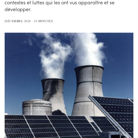
contextes et luttes qui les ont vus apparaître et se
développer.
DÉCEMBRE 2020
10 MINUTES