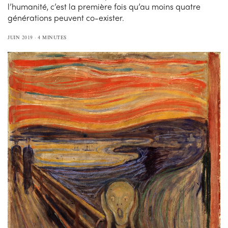
l’humanité, c’est la première fois qu’au moins quatre
générations peuvent co-exister.
JUIN 2019
4 MINUTES