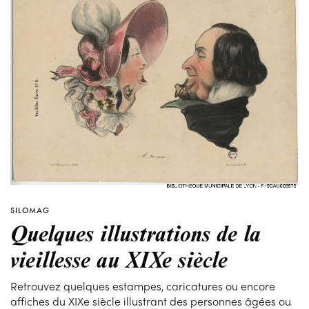
SILOMAG
Quelques illustrations de la
vieillesse au XIXe siècle
Retrouvez quelques estampes, caricatures ou encore
affiches du XIXe siècle illustrant des personnes âgées ou