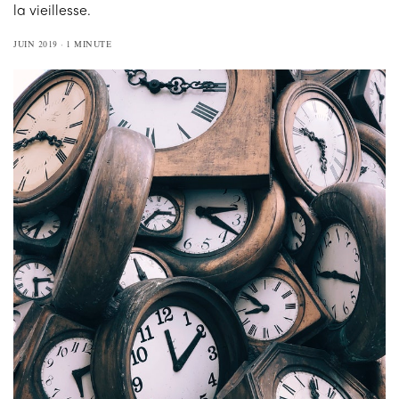
la vieillesse.
JUIN 2019
1 MINUTE